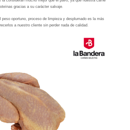
 la consideran mucho mejor que el pavo, ya que nuestra carne
roteínas gracias a su carácter salvaje.
el peso oportuno, proceso de limpieza y desplumado es la más
ecerlos a nuestro cliente sin perder nada de calidad.