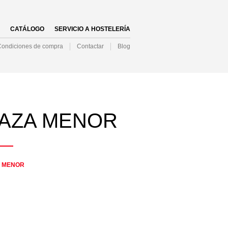
NAVIGATION
CATÁLOGO
SERVICIO A HOSTELERÍA
Condiciones de compra
Contactar
Blog
NAVIGATION
AZA MENOR
 MENOR