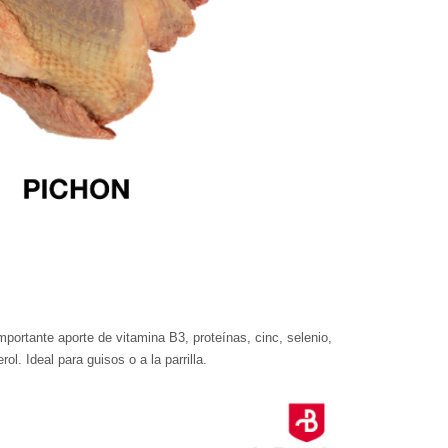
mportante aporte de vitamina B3, proteínas, cinc, selenio,
ol. Ideal para guisos o a la parrilla.