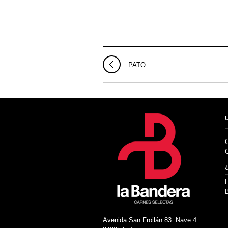
PATO
Avenida San Froilán 83. Nave 4