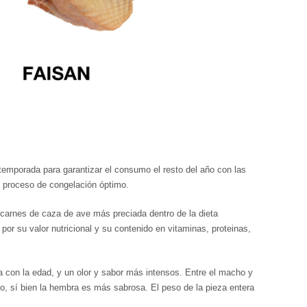
emporada para garantizar el consumo el resto del año con las
n proceso de congelación óptimo.
 carnes de caza de ave más preciada dentro de la dieta
or su valor nutricional y su contenido en vitaminas, proteinas,
a con la edad, y un olor y sabor más intensos. Entre el macho y
, sí bien la hembra es más sabrosa. El peso de la pieza entera