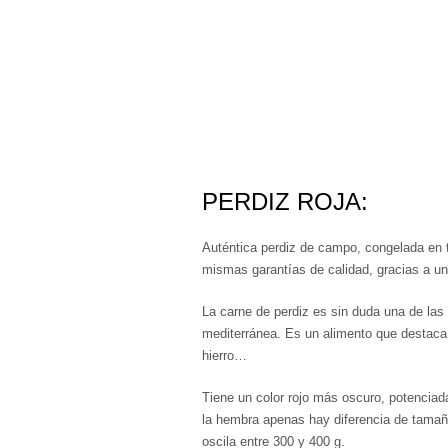
PERDIZ ROJA:
Auténtica perdiz de campo, congelada en t
mismas garantías de calidad, gracias a u
La carne de perdiz es sin duda una de las
mediterránea. Es un alimento que destaca p
hierro…
Tiene un color rojo más oscuro, potenciad
la hembra apenas hay diferencia de tamaño
oscila entre 300 y 400 g.