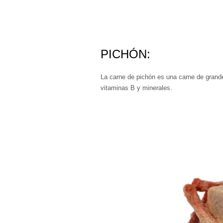
PICHÓN:
La carne de pichón es una carne de grandes
vitaminas B y minerales.