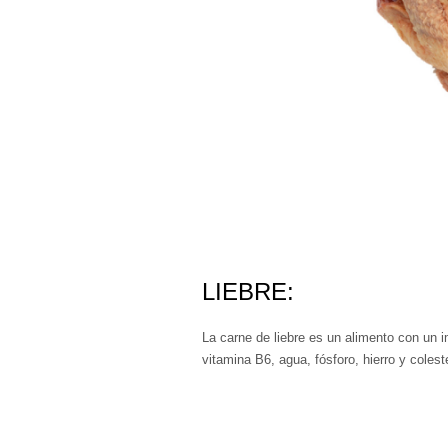
LIEBRE:
La carne de liebre es un alimento con un i
vitamina B6, agua, fósforo, hierro y colester