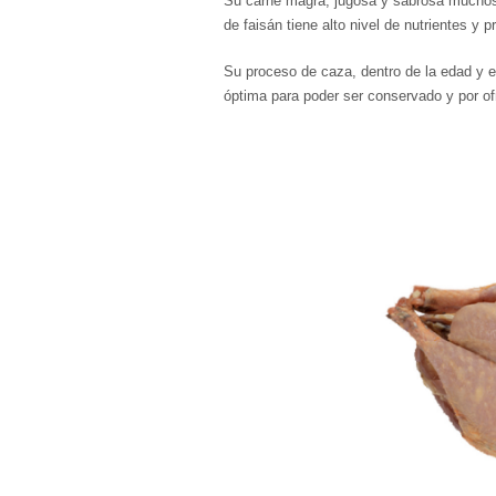
Su carne magra, jugosa y sabrosa muchos
de faisán tiene alto nivel de nutrientes y p
Su proceso de caza, dentro de la edad y 
óptima para poder ser conservado y por ofr