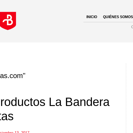
INICIO
QUIÉNES SOMOS
tas.com
"
productos La Bandera
tas
iciembre 13, 2017