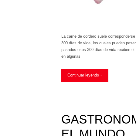
La carne de cordero suele corresponders
300 días de vida, los cuales pueden pesar
pasados esos 300 días de vida reciben el 
en algunas
Continuar leyendo »
GASTRONOM
EL MUNDO