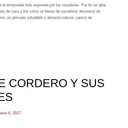
 la temporada más esperada por los cazadores. Por fin se abre
onas de caza y los cotos se llenan de cazadores deseosos de
rne, en principio saludable y alimento natural, carece de
E CORDERO Y SUS
ES
arzo 6, 2017