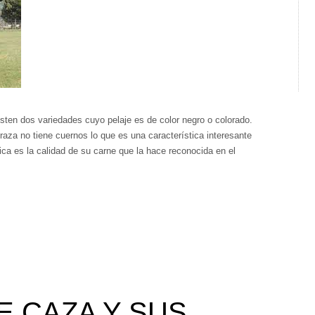
ten dos variedades cuyo pelaje es de color negro o colorado.
raza no tiene cuernos lo que es una característica interesante
tica es la calidad de su carne que la hace reconocida en el
E CAZA Y SUS