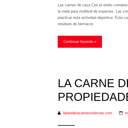
Las carnes de caza Con el otoño comienza
la veda para multitud de especies. Las z
practicar esta actividad deportiva. Esta ca
residuos de fármacos
Continuar leyendo »
LA CARNE D
PROPIEDAD
labanderacarnesselectas.com
m