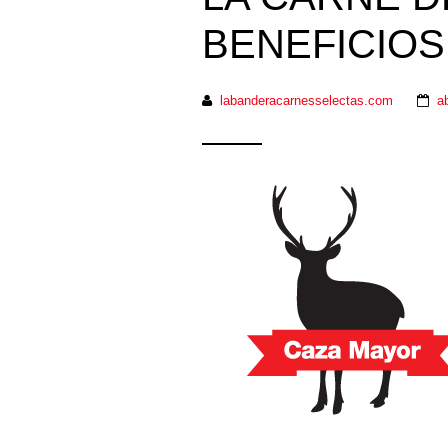
BENEFICIOS
labanderacarnesselectas.com
ab