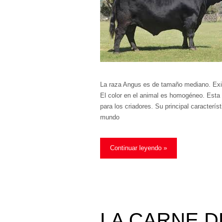
La raza Angus es de tamaño mediano. Exis
El color en el animal es homogéneo. Esta 
para los criadores. Su principal caracterís
mundo
Continuar leyendo »
LA CARNE D