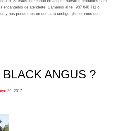
nsulta. Si estás interesado en adquirir nuestros productos para
os encantados de atenderte. Llámanos al tel. 987 848 711 o
atos y nos pondremos en contacto contigo. ¡Esperamos que
L BLACK ANGUS ?
ayo 29, 2017