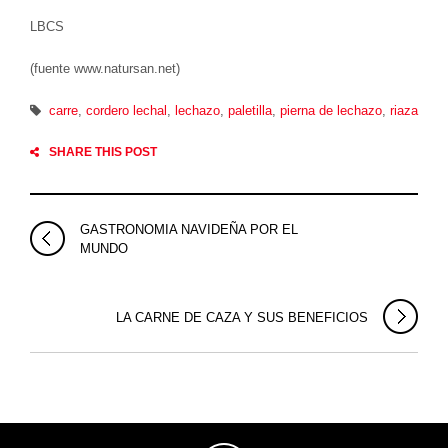
LBCS
(fuente www.natursan.net)
carre
,
cordero lechal
,
lechazo
,
paletilla
,
pierna de lechazo
,
riaza
SHARE THIS POST
GASTRONOMIA NAVIDEÑA POR EL
MUNDO
LA CARNE DE CAZA Y SUS BENEFICIOS